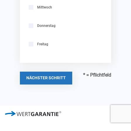
Mittwoch
Donnerstag
Freitag
* = Pflichtfeld
NÄCHSTER SCHRITT